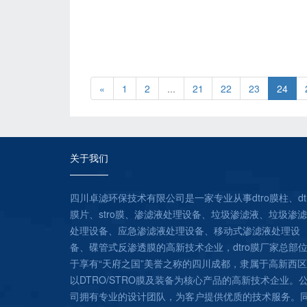
«
1
2
...
21
22
23
24
关于我们
四川卓滤环保技术有限公司是一家专业从事dtro膜柱、dt
膜片、stro膜、渗滤液处理设备、垃圾渗滤液、垃圾渗
处理设备、应急渗滤液处理设备、移动式渗滤液处理设
备、碟管式反渗透膜的高新技术企业，dtro膜厂家总部
于享有“天府之国”美誉之称的四川成都，隶属于高新西
以DTRO/STRO膜及装备为核心产品的高新技术企业。
司拥有专业的设计团队，为客户提供优质的技术服务。