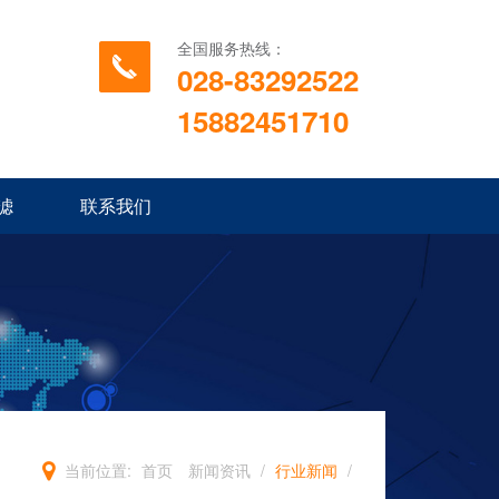
全国服务热线：
028-83292522
15882451710
滤
联系我们
当前位置:
首页
新闻资讯
/
行业新闻
/