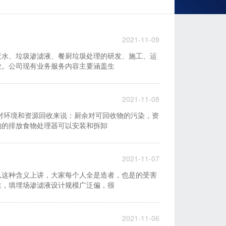
2021-11-09
废水、垃圾渗滤液、餐厨垃圾处理的研发、施工、运
业。公司现有业务服务内容主要涵盖生
2021-11-08
对环境和资源回收来说：厨余对可回收物的污染，资
物的排放食物处理器可以安装和拆卸
2021-11-07
从这种含义上讲，大家每个人全是造者，也是的受害
性，填埋场渗滤液设计规模广泛偏，很
2021-11-06