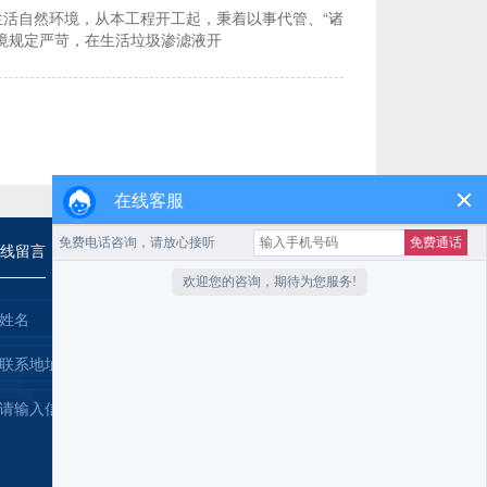
活自然环境，从本工程开工起，秉着以事代管、“诸
境规定严苛，在生活垃圾渗滤液开
在线客服
线留言