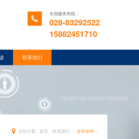
全国服务热线：
028-83292522
15882451710
滤
联系我们
当前位置:
首页
联系我们
/
合作伙伴
/