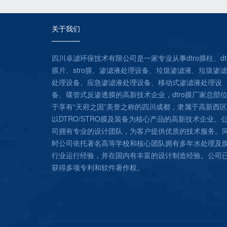
关于我们
四川卓滤环保技术有限公司是一家专业从事dtro膜柱、dt
膜片、stro膜、渗滤液处理设备、垃圾渗滤液、垃圾渗
处理设备、应急渗滤液处理设备、移动式渗滤液处理设
备、碟管式反渗透膜的高新技术企业，dtro膜厂家总部
于享有“天府之国”美誉之称的四川成都，隶属于高新西
以DTRO/STRO膜及装备为核心产品的高新技术企业。
司拥有专业的设计团队，为客户提供优质的技术服务。
时公司依托著名高等学校和核心团队拥有多年水处理及
行业运行经验，并在国内有丰富的设计制造经验。公司
获得多项专利和软件著作权。