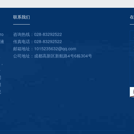
联系我们
在
ro
咨询热线：028-83292522
滤液
传真电话：028-83292522
邮箱地址：1015235632@qq.com
位
公司地址：成都高新区新航路4号6栋304号
区，
公
同
膜
已