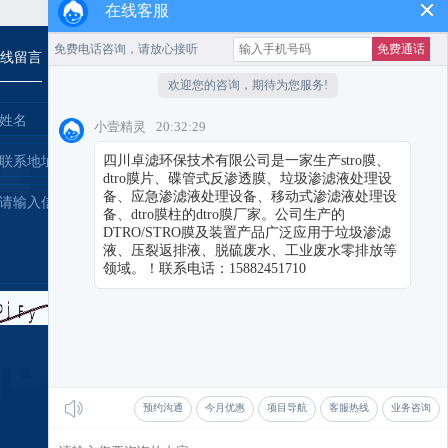
在线客服
线留言
提交