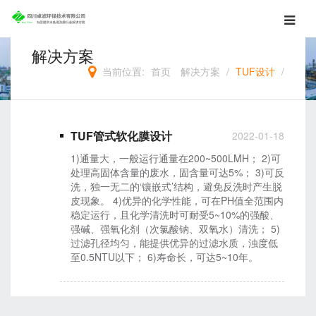
解决方案
当前位置:
首页
解决方案
/
TUF设计
/
TUF管式软化膜设计
2022-01-18
1)通量大，一般运行通量在200~500LMH； 2)可
处理高固体含量的废水，固含量可达5%； 3)可反
洗，独一无二的‘镶嵌式’结构，避免反洗时产生脱
皮现象。 4)优异的化学性能，可在PH值全范围内
稳定运行，且化学清洗时可耐受5~10%的强酸、
强碱、强氧化剂（次氯酸钠、双氧水）清洗； 5)
过滤孔径均匀，能提供优异的过滤水质，浊度低
至0.5NTU以下； 6)寿命长，可达5~10年。