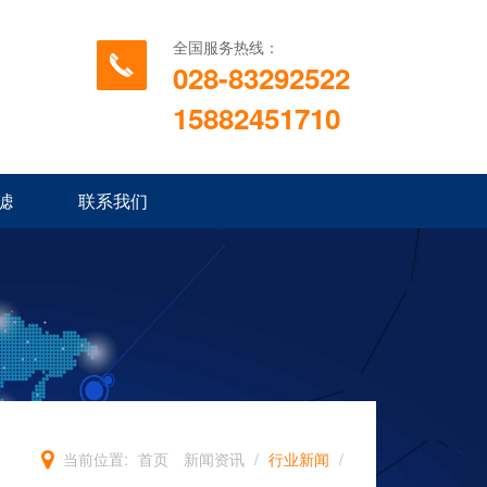
全国服务热线：
028-83292522
15882451710
滤
联系我们
当前位置:
首页
新闻资讯
/
行业新闻
/