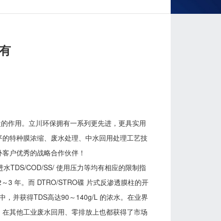
里有
盐的作用。立川环保拥有一系列更先进，更具实用
平的特种膜浓缩、废水处理、中水回用处理工艺技
外客户优秀的战略合作伙伴！
TDS/COD/SS/ 使用压力等均有相应的限制指
 年。而 DTRO/STRO碟 片式反渗透膜柱的开
并获得TDS高达90～140g/L 的浓水。在业界
，在其他工业废水回用、零排放上也都获得了市场